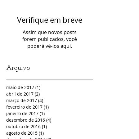
Verifique em breve
Assim que novos posts
forem publicados, você
poderá vê-los aqui.
Arquivo
maio de 2017
(1)
1 post
abril de 2017
(2)
2 posts
março de 2017
(4)
4 posts
fevereiro de 2017
(1)
1 post
janeiro de 2017
(1)
1 post
dezembro de 2016
(4)
4 posts
outubro de 2016
(1)
1 post
agosto de 2015
(1)
1 post