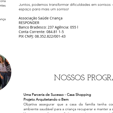
iona
Juntos, podemos transformar dificuldades em sorrisos
ntes
espaço para mais um sorriso!
Associação Saúde Criança
nça
RESPONDER
Banco Bradesco: 237 Agência: 055 l
Conta Corrente: 084.81 1-5
PIX CNPJ: 08.352.822/001-43
Programa
Moradia
NOSSOS PROG
Uma Parceria de Sucesso - Casa Shopping
Projeto Arquitetando o Bem
Objetiva assegurar que a casa da família tenha c
ambiente saudável para a criança recuperar e manter a 