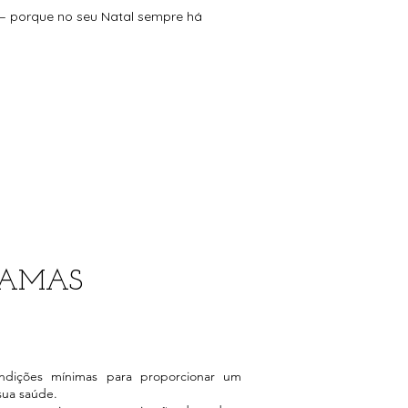
 — porque no seu Natal sempre há
RAMAS
ondições mínimas para proporcionar um
sua saúde.