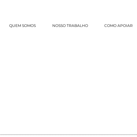
QUEM SOMOS
NOSSO TRABALHO
COMO APOIAR
 SAÚDE
PONDER