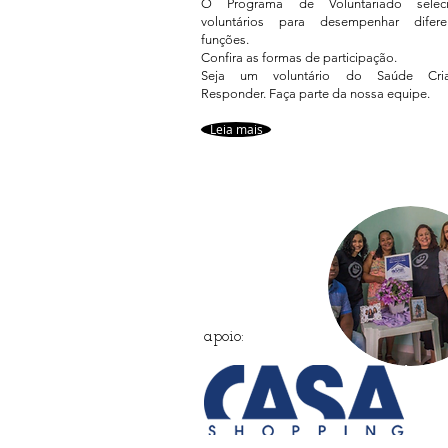
O Programa de Voluntariado selec
voluntários para desempenhar difere
funções.
Confira as formas de participação.
Seja um voluntário do Saúde Cria
Responder. Faça parte da nossa equipe.
Leia mais
apoio: