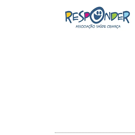
​ASSOCIAÇÃO
CRIANÇA RES