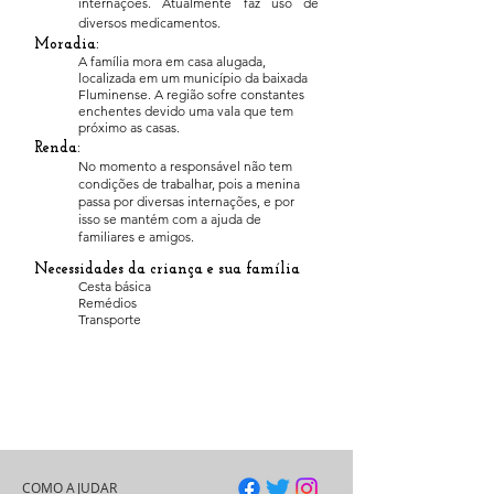
internações. Atualmente faz uso de
diversos medicamentos.
Moradia:
A família mora em casa alugada,
localizada em um município da baixada
Fluminense. A região sofre constantes
enchentes devido uma vala que tem
próximo as casas.
Renda:
No momento a responsável não tem
condições de trabalhar, pois a menina
passa por diversas internações, e por
isso se mantém com a ajuda de
familiares e amigos.
Necessidades da criança e sua família
Cesta básica
Remédios
Transporte
COMO AJUDAR